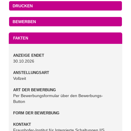
DRUCKEN
FAKTEN
ANZEIGE ENDET
30.10.2026
ANSTELLUNGSART
Vollzeit
ART DER BEWERBUNG
Per Bewerbungsformular über den Bewerbungs-
Button
FORM DER BEWERBUNG
KONTAKT
Fraunhofer-Institut für Integrierte Schaltungen IIS