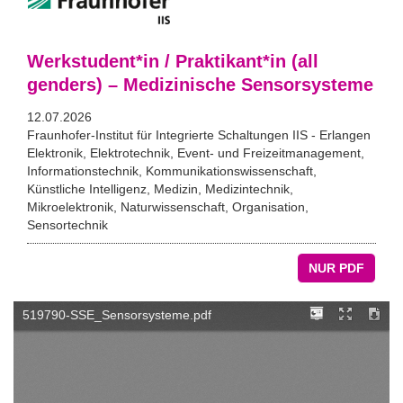
Werkstudent*in / Praktikant*in (all
genders) – Medizinische Sensorsysteme
12.07.2026
Fraunhofer-Institut für Integrierte Schaltungen IIS - Erlangen
Elektronik, Elektrotechnik, Event- und Freizeitmanagement,
Informationstechnik, Kommunikationswissenschaft,
Künstliche Intelligenz, Medizin, Medizintechnik,
Mikroelektronik, Naturwissenschaft, Organisation,
Sensortechnik
NUR PDF