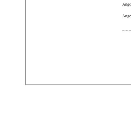
Ange
Angeb