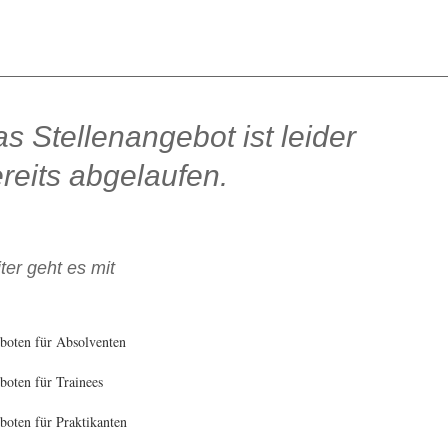
s Stellenangebot ist leider
reits abgelaufen.
ter geht es mit
boten für Absolventen
oten für Trainees
oten für Praktikanten