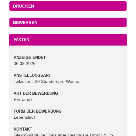
DRUCKEN
FAKTEN
ANZEIGE ENDET
06.09.2026
ANSTELLUNGSART
Teilzeit mit 20 Stunden pro Woche
ART DER BEWERBUNG
Per Email
FORM DER BEWERBUNG
Lebenslauf
KONTAKT
GlaxoSmithKline Consumer Healthcare GmbH & Co.