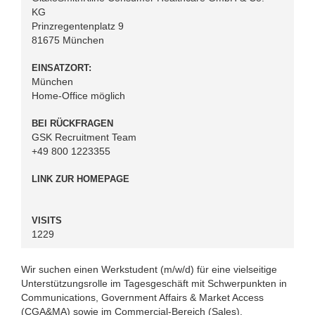
KG
Prinzregentenplatz 9
81675 München
EINSATZORT:
München
Home-Office möglich
BEI RÜCKFRAGEN
GSK Recruitment Team
+49 800 1223355
LINK ZUR HOMEPAGE
VISITS
1229
Wir suchen einen Werkstudent (m/w/d) für eine vielseitige
Unterstützungsrolle im Tagesgeschäft mit Schwerpunkten in
Communications, Government Affairs & Market Access
(CGA&MA) sowie im Commercial-Bereich (Sales).