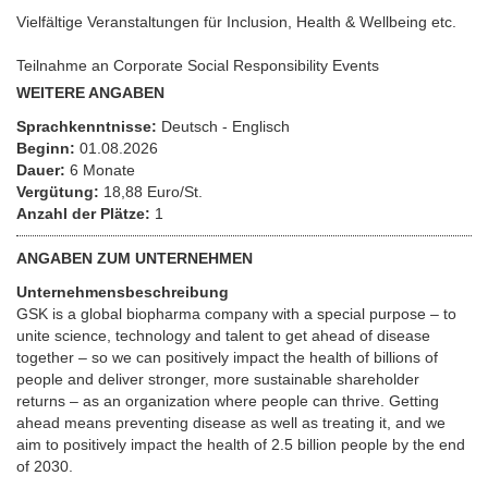
Vielfältige Veranstaltungen für Inclusion, Health & Wellbeing etc.
Teilnahme an Corporate Social Responsibility Events
WEITERE ANGABEN
Sprachkenntnisse:
Deutsch - Englisch
Beginn:
01.08.2026
Dauer:
6 Monate
Vergütung:
18,88 Euro/St.
Anzahl der Plätze:
1
ANGABEN ZUM UNTERNEHMEN
Unternehmensbeschreibung
GSK is a global biopharma company with a special purpose – to
unite science, technology and talent to get ahead of disease
together – so we can positively impact the health of billions of
people and deliver stronger, more sustainable shareholder
returns – as an organization where people can thrive. Getting
ahead means preventing disease as well as treating it, and we
aim to positively impact the health of 2.5 billion people by the end
of 2030.